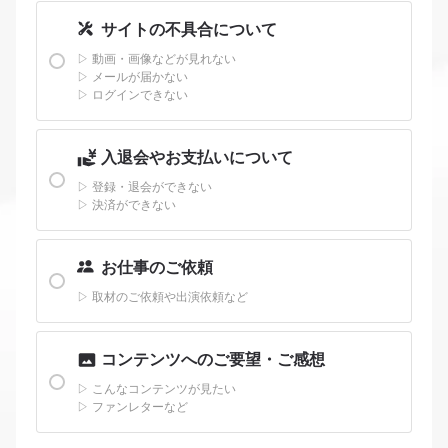
サイトの不具合について
▷
動画・画像などが見れない
▷
メールが届かない
▷
ログインできない
入退会やお支払いについて
▷
登録・退会ができない
▷
決済ができない
お仕事のご依頼
▷
取材のご依頼や出演依頼など
コンテンツへのご要望・ご感想
▷
こんなコンテンツが見たい
▷
ファンレターなど