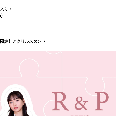
入り！
)
員限定】アクリルスタンド