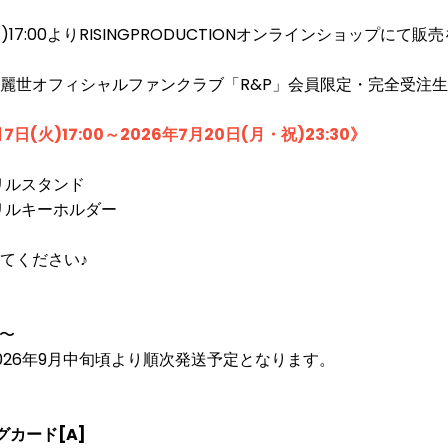
火)17:00よりRISINGPRODUCTIONオンラインショップにて
麗世オフィシャルファンクラブ「R&P」会員限定・完全受注
日(火)17:00～2026年7月20日(月・祝)23:30》
リルスタンド
リルキーホルダー
てください♪
0〜
026年9月中旬頃より順次発送予定となります。
カード[A]