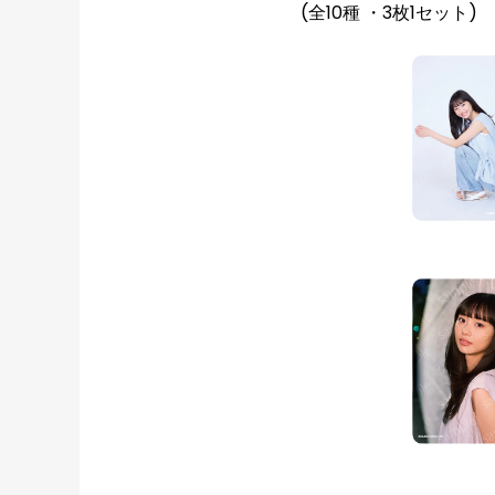
(全10種 ・3枚1セット)