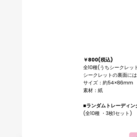
￥800(税込)
全10種(うちシークレット
シークレットの裏面には
サイズ：約54×86mm
素材：紙
■ランダムトレーディング
(全10種 ・3枚1セット)