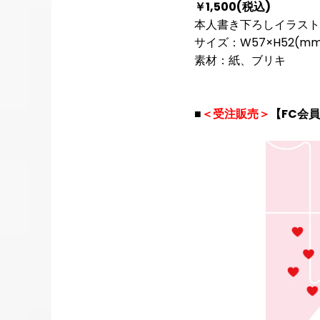
￥1,500(税込)
本人書き下ろしイラスト
サイズ：W57×H52(mm
素材：紙、ブリキ
■
＜受注販売＞
【FC会