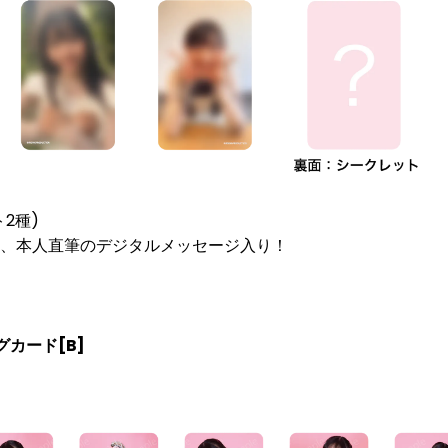
2種)
、本人直筆のデジタルメッセージ入り！
カード[B]