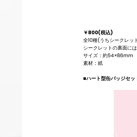
￥800(税込)
全10種(うちシークレット
シークレットの裏面には
サイズ：約54×86mm
素材：紙
■ハート型缶バッジセッ