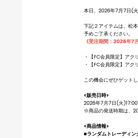
本日、2026年7月7日(
下記２アイテムは、松本
予めご了承ください。
《受注期間：2026年7月7
・【FC会員限定】アク
・【FC会員限定】アク
この機会にぜひゲットし
<販売日時>
2026年7月7日(火)17:0
※商品の発送時期は、2
<商品情報>
■ランダムトレーディング