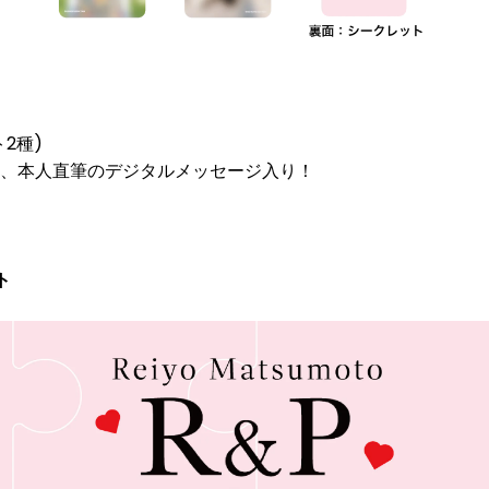
2種)
、本人直筆のデジタルメッセージ入り！
ト